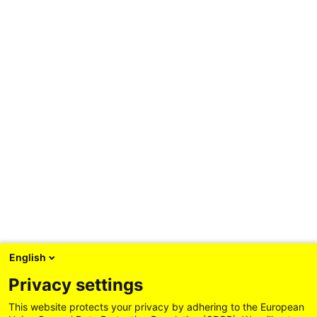
Hier findest du Infos zu einer anderen Fir
FRUITCORE ROBOTICS
English
Privacy settings
This website protects your privacy by adhering to the European