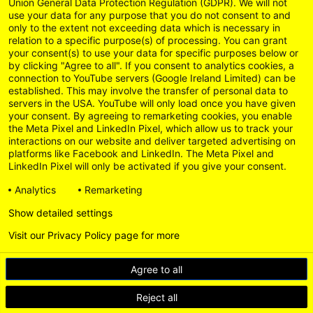
Union General Data Protection Regulation (GDPR). We will not
use your data for any purpose that you do not consent to and
only to the extent not exceeding data which is necessary in
relation to a specific purpose(s) of processing. You can grant
your consent(s) to use your data for specific purposes below or
by clicking "Agree to all". If you consent to analytics cookies, a
connection to YouTube servers (Google Ireland Limited) can be
established. This may involve the transfer of personal data to
servers in the USA. YouTube will only load once you have given
your consent. By agreeing to remarketing cookies, you enable
the Meta Pixel and LinkedIn Pixel, which allow us to track your
interactions on our website and deliver targeted advertising on
platforms like Facebook and LinkedIn. The Meta Pixel and
LinkedIn Pixel will only be activated if you give your consent.
Analytics
Remarketing
Show detailed settings
Visit our Privacy Policy page for more
Agree to all
Reject all