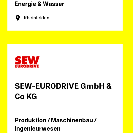
Energie & Wasser
Rheinfelden
SEW-EURODRIVE GmbH &
Co KG
Produktion / Maschinenbau /
Ingenieurwesen