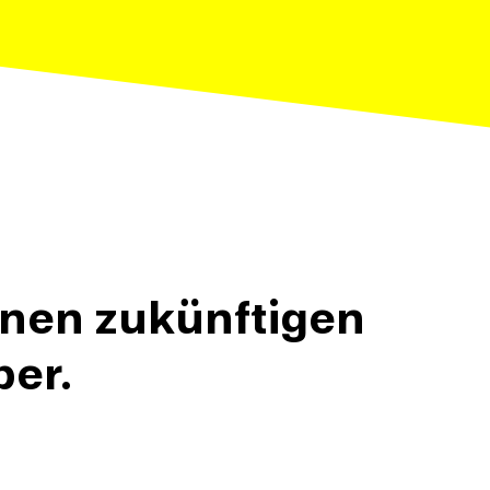
inen zukünftigen
ber.