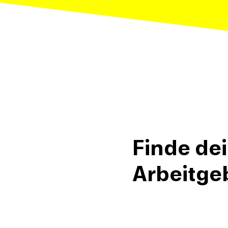
Finde de
Arbeitge