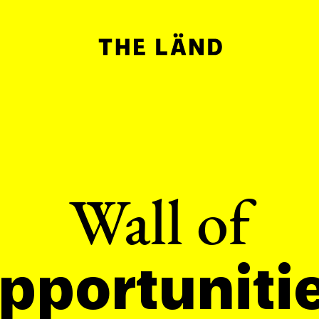
Wall of
pportuniti