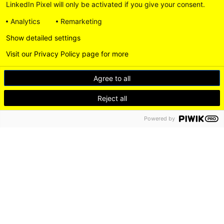
LinkedIn Pixel will only be activated if you give your consent.
Analytics
Remarketing
Show detailed settings
Visit our Privacy Policy page for more
Agree to all
Reject all
Powered by
DE
EN
LEICHTE SPRACHE
Instagram
LinkedI
DISCOVER