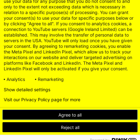
use your data for any purpose that you do not consent to and
only to the extent not exceeding data which is necessary in
relation to a specific purpose(s) of processing. You can grant
your consent(s) to use your data for specific purposes below or
by clicking "Agree to all". If you consent to analytics cookies, a
connection to YouTube servers (Google Ireland Limited) can be
established. This may involve the transfer of personal data to
servers in the USA. YouTube will only load once you have given
your consent. By agreeing to remarketing cookies, you enable
the Meta Pixel and LinkedIn Pixel, which allow us to track your
interactions on our website and deliver targeted advertising on
platforms like Facebook and LinkedIn. The Meta Pixel and
LinkedIn Pixel will only be activated if you give your consent.
Analytics
Remarketing
Show detailed settings
Visit our Privacy Policy page for more
Agree to all
Reject all