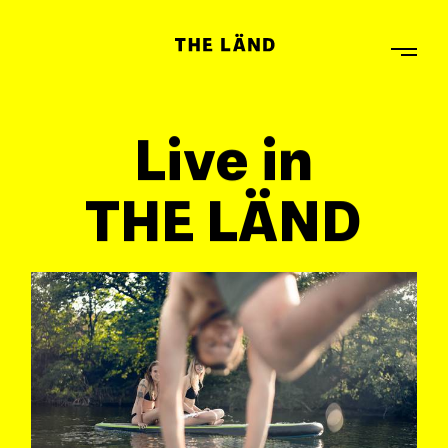
Live in
THE LÄND