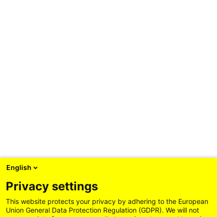
Baden-Württemberg vereint das Beste v
DISCOVER THE LÄND
English
Privacy settings
This website protects your privacy by adhering to the European
Union General Data Protection Regulation (GDPR). We will not