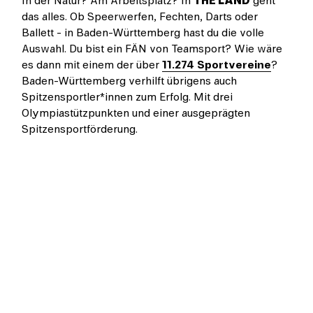
In der Natur? Am Arbeitsplatz? In
THE LÄND
geht
das alles. Ob Speerwerfen, Fechten, Darts oder
Ballett - in Baden-Württemberg hast du die volle
Auswahl. Du bist ein FÄN von Teamsport? Wie wäre
es dann mit einem der über
11.274 Sportvereine
?
Baden-Württemberg verhilft übrigens auch
Spitzensportler*innen zum Erfolg. Mit drei
Olympiastützpunkten und einer ausgeprägten
Spitzensportförderung.