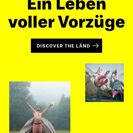
Ein Leben
voller Vorzüge
DISCOVER THE LÄND