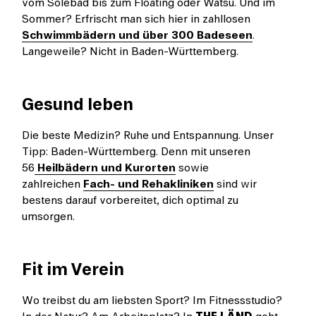
vom Solebad bis zum Floating oder Watsu. Und im
Sommer? Erfrischt man sich hier in zahllosen
Schwimmbädern und über 300 Badeseen
.
Langeweile? Nicht in Baden-Württemberg.
Gesund leben
Die beste Medizin? Ruhe und Entspannung. Unser
Tipp: Baden-Württemberg. Denn mit unseren
56
Heilbädern und Kurorten
sowie
zahlreichen
Fach- und Rehakliniken
sind wir
bestens darauf vorbereitet, dich optimal zu
umsorgen.
Fit im Verein
Wo treibst du am liebsten Sport? Im Fitnessstudio?