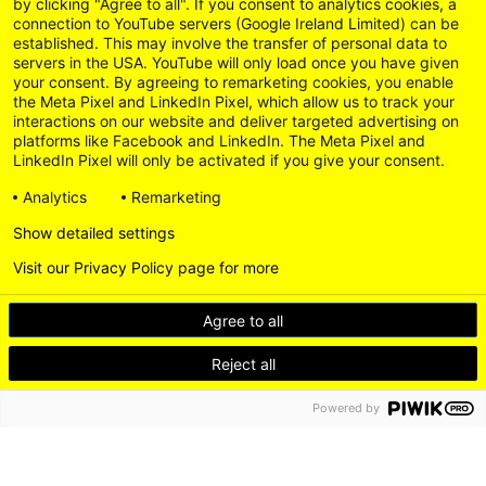
by clicking "Agree to all". If you consent to analytics cookies, a
connection to YouTube servers (Google Ireland Limited) can be
established. This may involve the transfer of personal data to
servers in the USA. YouTube will only load once you have given
your consent. By agreeing to remarketing cookies, you enable
the Meta Pixel and LinkedIn Pixel, which allow us to track your
interactions on our website and deliver targeted advertising on
platforms like Facebook and LinkedIn. The Meta Pixel and
LinkedIn Pixel will only be activated if you give your consent.
Analytics
Remarketing
Show detailed settings
Visit our Privacy Policy page for more
Agree to all
Reject all
Powered by