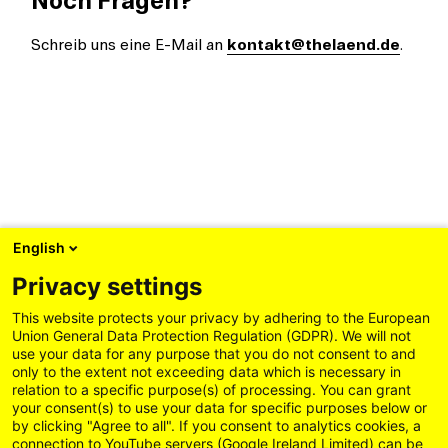
Noch Fragen?
Schreib uns eine E-Mail an
kontakt@thelaend.de
.
English
Privacy settings
This website protects your privacy by adhering to the European
Union General Data Protection Regulation (GDPR). We will not
use your data for any purpose that you do not consent to and
only to the extent not exceeding data which is necessary in
relation to a specific purpose(s) of processing. You can grant
your consent(s) to use your data for specific purposes below or
by clicking "Agree to all". If you consent to analytics cookies, a
connection to YouTube servers (Google Ireland Limited) can be