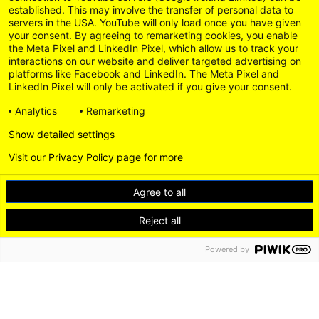
established. This may involve the transfer of personal data to
servers in the USA. YouTube will only load once you have given
your consent. By agreeing to remarketing cookies, you enable
the Meta Pixel and LinkedIn Pixel, which allow us to track your
interactions on our website and deliver targeted advertising on
platforms like Facebook and LinkedIn. The Meta Pixel and
LinkedIn Pixel will only be activated if you give your consent.
Analytics
Remarketing
Show detailed settings
Visit our Privacy Policy page for more
Agree to all
Reject all
Powered by
DE
EN
LEICHTE SPRACHE
Instagram
LinkedI