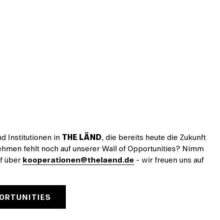
 Institutionen in
THE LÄND
, die bereits heute die Zukunft
ehmen fehlt noch auf unserer Wall of Opportunities? Nimm
uf über
kooperationen@thelaend.de
- wir freuen uns auf
ORTUNITIES