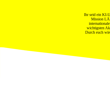
Ihr seid ein KI-
Mission LÄN
international
wichtigsten Ak
Durch euch wi