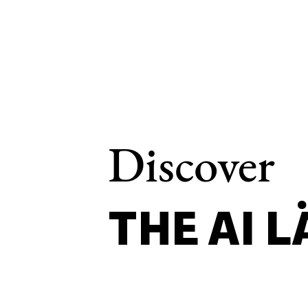
Discover
THE AI 