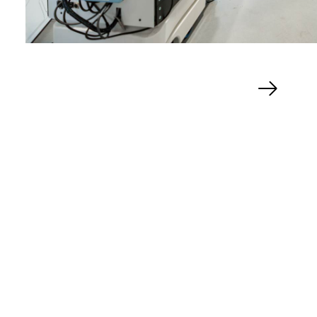
Nächster
Slide