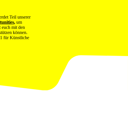
erdet Teil unserer
tunities
,
um
t euch mit den
stützen können.
1 für Künstliche