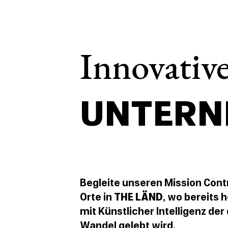
Innovativ
UNTERN
Begleite unseren Mission Contr
Orte in
THE LÄND
, wo bereits 
mit Künstlicher Intelligenz der 
Wandel gelebt wird.