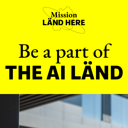
Be a part of
THE AI LÄND