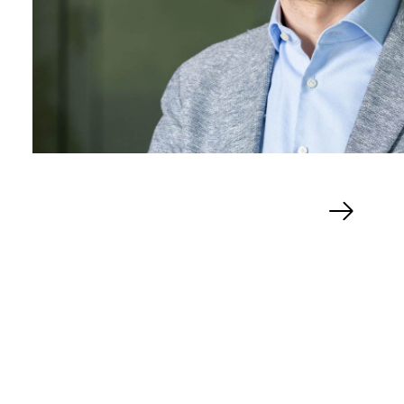
Nächster
Slide