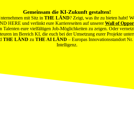
Gemeinsam die KI-Zukunft gestalten!
Unternehmen mit Sitz in
THE LÄND
? Zeigt, was ihr zu bieten habt! W
D HERE und verlinkt eure Karriereseiten auf unserer
Wall of Oppor
en Talenten eure vielfältigen Job-Möglichkeiten zu zeigen. Oder vernetz
teuren im Bereich KI, die euch bei der Umsetzung eurer Projekte unter
rd
THE LÄND
zu
THE AI LÄND
– Europas Innovationsstandort Nr. 
Intelligenz.