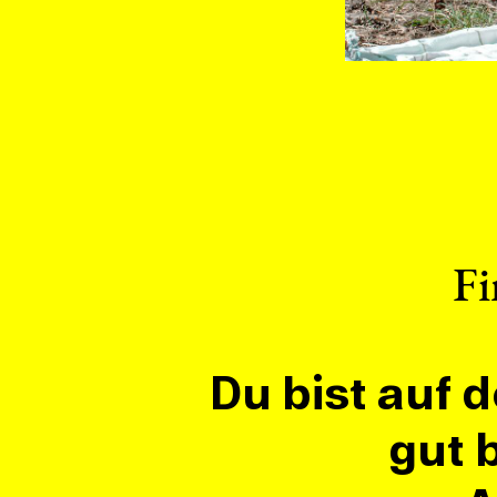
Fi
Du bist auf 
gut 