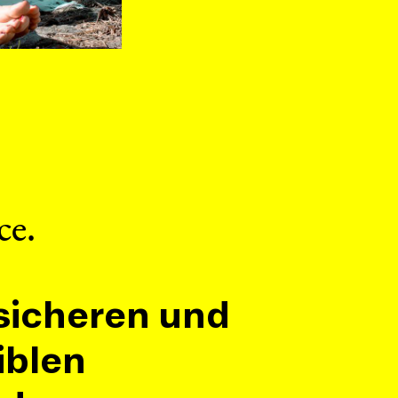
ce.
 sicheren und
iblen