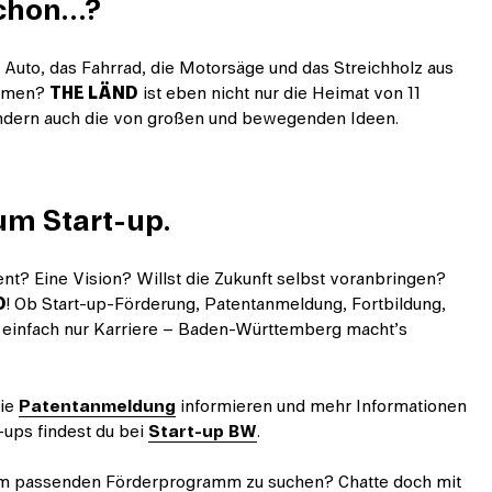
schon…?
Auto, das Fahrrad, die Motorsäge und das Streichholz aus
ammen?
THE LÄND
ist eben nicht nur die Heimat von 11
ndern auch die von großen und bewegenden Ideen.
um Start-up.
ent? Eine Vision? Willst die Zukunft selbst voranbringen?
D
! Ob Start-up-Förderung, Patentanmeldung, Fortbildung,
 einfach nur Karriere – Baden-Württemberg macht’s
die
Patentanmeldung
informieren und mehr Informationen
-ups findest du bei
Start-up BW
.
em passenden Förderprogramm zu suchen? Chatte doch mit