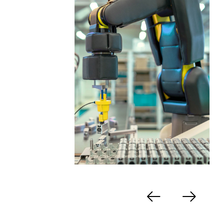
Voriger
Nächster
Slide
Slide