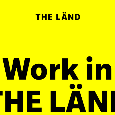
Work in
THE LÄN