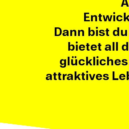
A
Entwick
Dann bist du
bietet all
glückliches
attraktives L