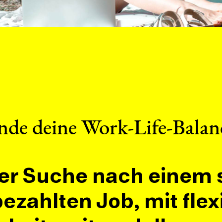
nde deine Work-Life-Balan
der Suche nach einem
bezahlten Job, mit flex