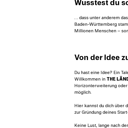
Wusstest du 
… dass unter anderem das 
Baden-Württemberg st
Millionen Menschen – so
Von der Idee z
Du hast eine Idee? Ein Tal
Willkommen in
THE LÄN
Horizonterweiterung oder
möglich.
Hier kannst du dich über 
zur Gründung deines Start
Keine Lust, lange nach d