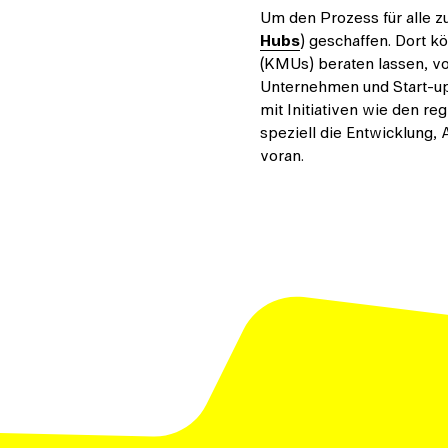
Um den Prozess für alle zu
Hubs
) geschaffen. Dort k
(KMUs) beraten lassen, v
Unternehmen und Start-ups
mit Initiativen wie den 
speziell die Entwicklung,
voran.