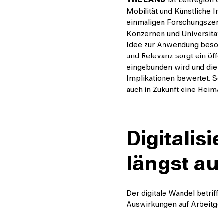
Mobilität und Künstliche I
einmaligen Forschungszent
Konzernen und Universitä
Idee zur Anwendung beson
und Relevanz sorgt ein öff
eingebunden wird und die P
Implikationen bewertet. S
auch in Zukunft eine Heima
Digitalis
längst a
Der digitale Wandel betriff
Auswirkungen auf Arbeitge