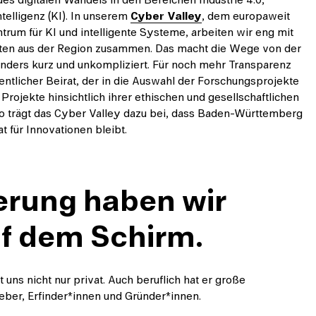
ntelligenz (KI). In unserem
Cyber Valley
, dem europaweit
rum für KI und intelligente Systeme, arbeiten wir eng mit
ten aus der Region zusammen. Das macht die Wege von der
ders kurz und unkompliziert. Für noch mehr Transparenz
entlicher Beirat, der in die Auswahl der Forschungsprojekte
rojekte hinsichtlich ihrer ethischen und gesellschaftlichen
o trägt das Cyber Valley dazu bei, dass Baden-Württemberg
t für Innovationen bleibt.
ierung haben wir
uf dem Schirm.
t uns nicht nur privat. Auch beruflich hat er große
ber, Erfinder*innen und Gründer*innen.