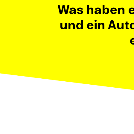
Was haben e
und ein Aut