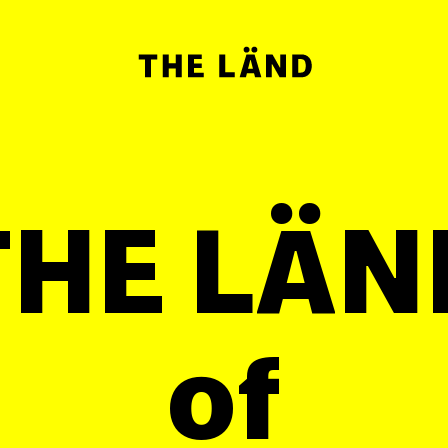
THE LÄN
of