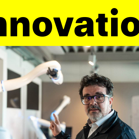
nnovati