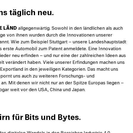
ns täglich neu.
E LÄND
allgegenwärtig. Sowohl in den ländlichen als auch
ige von ihnen wurden durch die Innovationen unserer
nnt. Wie zum Beispiel Stuttgart – unsere Landeshauptstadt
as erste Automobil zum Patent anmeldete. Eine Innovation
ieder neu erfinden – und nur eine der zahlreichen Ideen aus
elt verändert haben. Viele unserer Erfindungen machen uns
xportland in den jeweiligen Kategorien. Das macht uns
 spornt uns auch zu weiteren Forschungs- und
an. Mit denen wir nicht nur an der Spitze Europas liegen –
ogar weit vor den USA, China und Japan.
rn für Bits und Bytes.
des digitalen Wandels in den Bereichen Industrie 4.0,