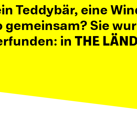
in Teddybär, eine Win
o gemeinsam? Sie wurd
erfunden: in
THE LÄN