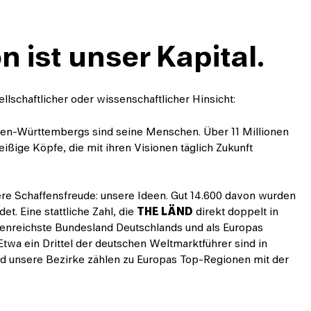
n ist unser Kapital.
ellschaftlicher oder wissenschaftlicher Hinsicht:
en-Württembergs sind seine Menschen. Über 11 Millionen
leißige Köpfe, die mit ihren Visionen täglich Zukunft
re Schaffensfreude: unsere Ideen. Gut 14.600 davon wurden
t. Eine stattliche Zahl, die
THE LÄND
direkt doppelt in
deenreichste Bundesland Deutschlands und als Europas
 Etwa ein Drittel der deutschen Weltmarktführer sind in
d unsere Bezirke zählen zu Europas Top-Regionen mit der