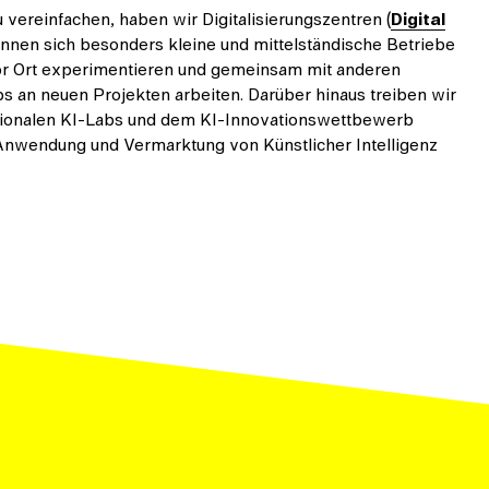
 vereinfachen, haben wir Digitalisierungszentren (
Digital
önnen sich besonders kleine und mittelständische Betriebe
or Ort experimentieren und gemeinsam mit anderen
 an neuen Projekten arbeiten. Darüber hinaus treiben wir
regionalen KI-Labs und dem KI-Innovationswettbewerb
 Anwendung und Vermarktung von Künstlicher Intelligenz